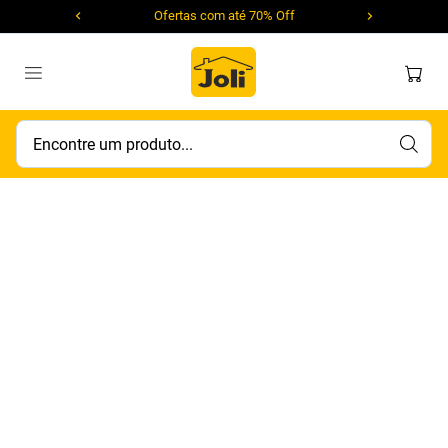
Ofertas com até 70% Off
Encontre um produto...