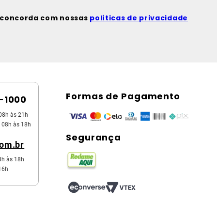
ê concorda com nossas
políticas de privacidade
Formas de Pagamento
5-1000
08h às 21h
 08h às 18h
Segurança
com.br
8h às 18h
16h