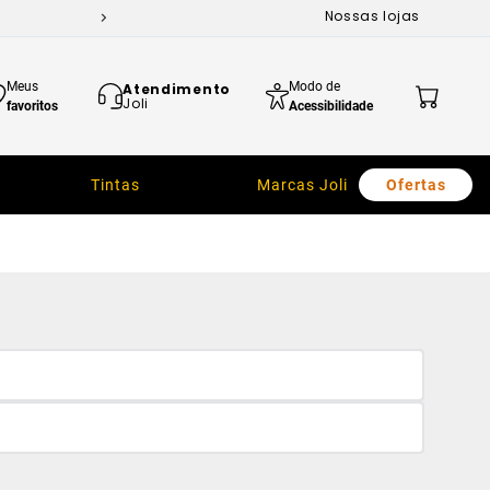
Nossas lojas
Meus
Modo de
Atendimento
Joli
favoritos
Acessibilidade
Tintas
Marcas Joli
Ofertas