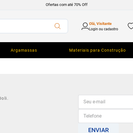
Ofertas com até 70% Off
Olá, Visitante
Login ou cadastro
Argamassas
Materiais para Construção
oli.
ENVIAR