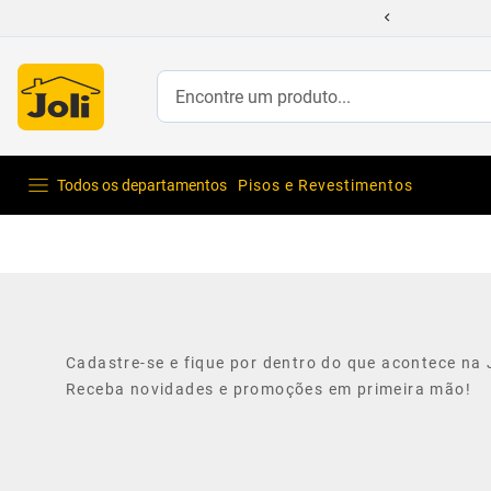
Encontre um produto...
Todos os departamentos
Pisos e Revestimentos
Cadastre-se e fique por dentro do que acontece na J
Receba novidades e promoções em primeira mão!