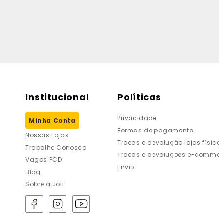
Institucional
Políticas
Privacidade
Minha Conta
Formas de pagamento
Nossas Lojas
Trocas e devolução lojas físic
Trabalhe Conosco
Trocas e devoluções e-comme
Vagas PCD
Envio
Blog
Sobre a Joli