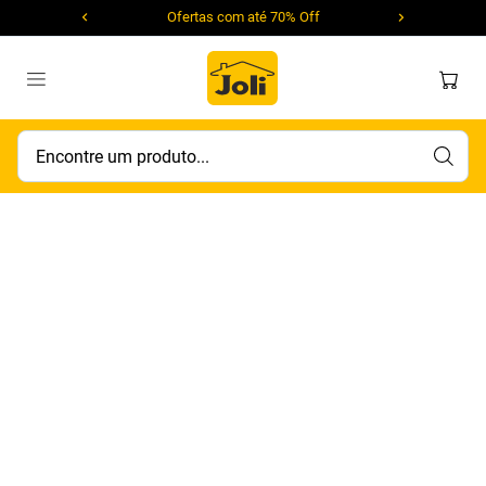
Ofertas com até 70% Off
Encontre um produto...