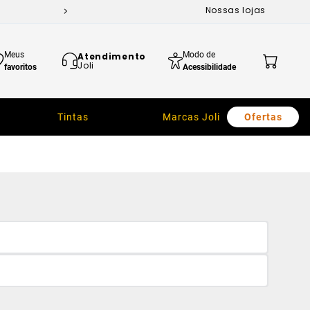
Nossas lojas
Meus
Modo de
Atendimento
Joli
favoritos
Acessibilidade
Tintas
Marcas Joli
Ofertas