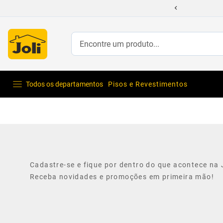
Encontre um produto...
Todos os departamentos
Pisos e Revestimentos
Cadastre-se e fique por dentro do que acontece na J
Receba novidades e promoções em primeira mão!