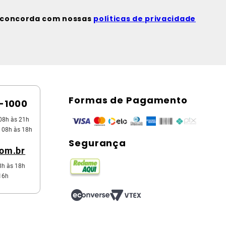
ê concorda com nossas
políticas de privacidade
Formas de Pagamento
5-1000
08h às 21h
 08h às 18h
Segurança
com.br
8h às 18h
16h