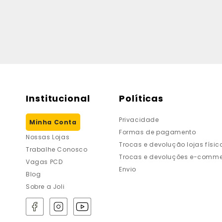
Institucional
Políticas
Privacidade
Minha Conta
Formas de pagamento
Nossas Lojas
Trocas e devolução lojas físic
Trabalhe Conosco
Trocas e devoluções e-comme
Vagas PCD
Envio
Blog
Sobre a Joli