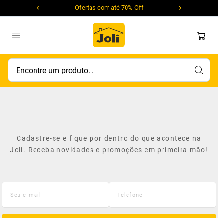
Ofertas com até 70% Off
Encontre um produto...
Cadastre-se e fique por dentro do que acontece na
Joli. Receba novidades e promoções em primeira mão!