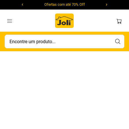
Ofertas com até 70% Off
Encontre um produto...