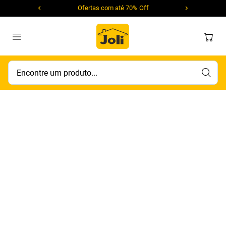
Ofertas com até 70% Off
Encontre um produto...