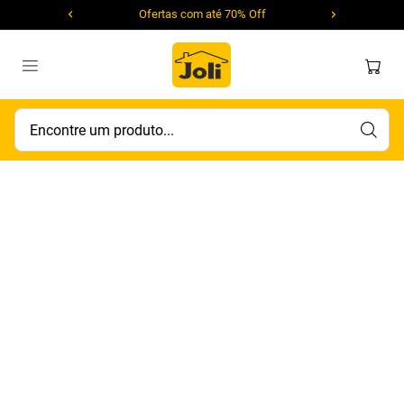
Ofertas com até 70% Off
Encontre um produto...