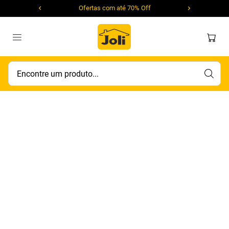
Ofertas com até 70% Off
Encontre um produto...