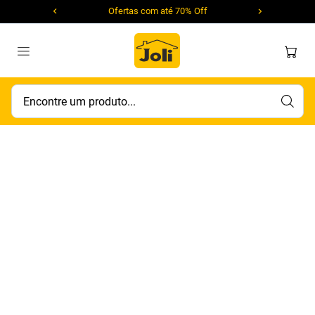
Ofertas com até 70% Off
Encontre um produto...