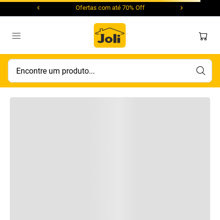
Ofertas com até 70% Off
Encontre um produto...