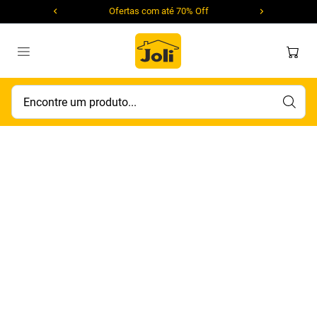
Ofertas com até 70% Off
Encontre um produto...