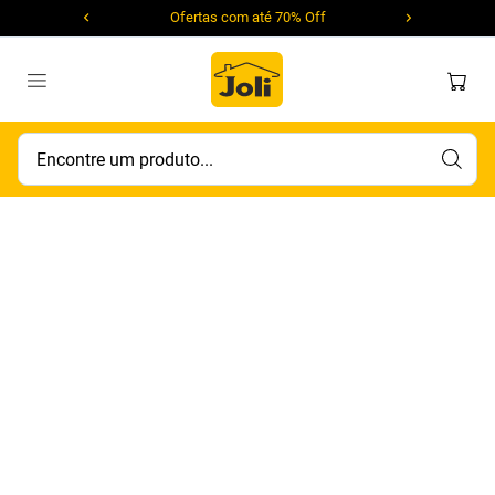
Ofertas com até 70% Off
Encontre um produto...