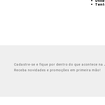
Util
Tent
Cadastre-se e fique por dentro do que acontece na J
Receba novidades e promoções em primeira mão!