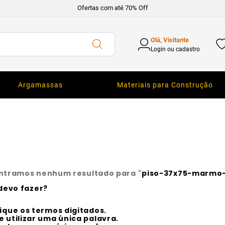
Ofertas com até 70% Off
Olá, Visitante
Login ou cadastro
Argamassas
Materiais para Construção
ntramos nenhum resultado para "
piso-37x75-marmo-
devo fazer?
fique os termos digitados.
e utilizar uma única palavra.