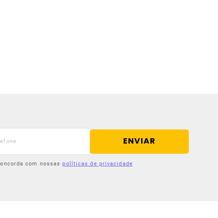
ENVIAR
 concorda com nossas
políticas de privacidade