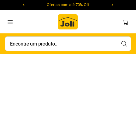
Ofertas com até 70% Off
Encontre um produto...