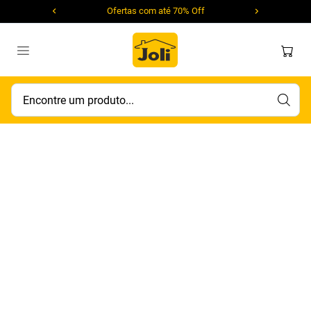
Ofertas com até 70% Off
Encontre um produto...