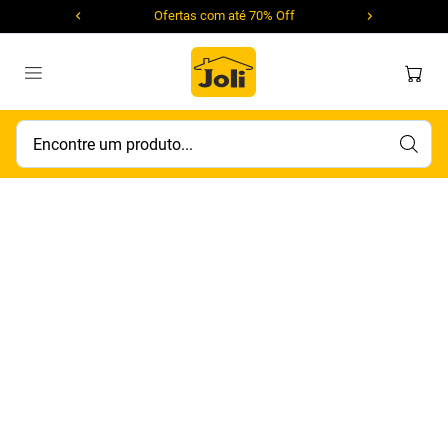
Ofertas com até 70% Off
Encontre um produto...