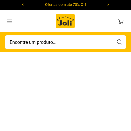
Ofertas com até 70% Off
Encontre um produto...