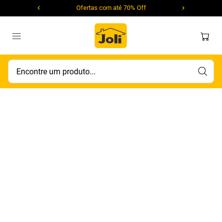
Ofertas com até 70% Off
Encontre um produto...