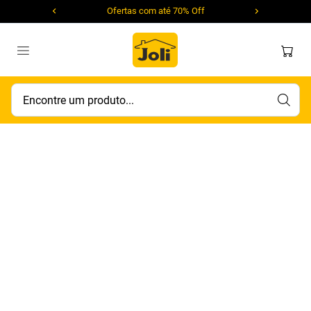
Ofertas com até 70% Off
Encontre um produto...