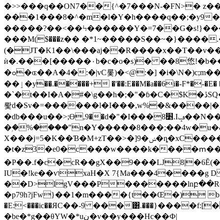
�>>���q��ON7��{^�7���N-�FN>� z�
���1���8�^�m�l�Y�h����q��;�y9���x�o�x��;�Xy=�q�>�y`�C�`�ߪۋ����b�e������4�lL9����/
�����?��<��Ϟ������Y�=7��G�s!}��
���Μ($���z�� �*1~�����S��~�}����.
(�JT�K1��\���aj��R����x��T��v��P
ѝ�.���[�����٠b�c�o�s)� ��8㥋!�b��֨\۔�+*v9�Ť�Q�$��)+㺜s�x��2��F{�;�}1Hc��(���L|���n��tb���|]�Cz⻔}
�ߋ�ɶ��A�4�:�|vC롳)�<@:�] �i�\N�)c;m���.���K)LrgB�Y��Y�*���{I��J���޸<5��!�,b�И�� ��q��T��)�/
��ٳ�y��.�����+ �'��:E��M�a��6i�-F*�-�E� ��i�������ݸ�ml� `L�|7�yP�]��6�}�[]����҇�?u�
�`�t��Ι�A�#�\g��h�;�"�ɓ�C�$K�ڐSQ�s6Y&y��. ��R����[�9w���u>� ����=���؉
뢏d�Sv�=������l�I���,w%�&����|�3
�db���u��>;ϴ,9��d�"�I���8׵.Iݡ��N��b�l��n�^�7X����/�^���?x�<}фū��x�٬�ði�|
�ۭ�%����"n�Y�����8���;��4w�u�&�
X���j=5�K��Ɓ�M+zT��>�]9�ݾ�ȵ�xC����F��x�F�s�[* ]/ Z�I�RHٴ4�V��u�D���&Dr̠��e4�N V�
�t�z3�e0�c���w����k����ՠ��=�Wߚ��N'��V謷+�C�>;�fc��\o��q���K�ՙ|�
�P��.f�c�cR��gX��9���
Ǉ8|�6Ĕ(
IU�!ke��vוxaH�X 7{Ma���4����g D �{�%�:�"�Q�SQ�|0�cy�F�(����0_LLi��s���+�F[4���YP9-
��D>lgV���P�������lnբ��R(
�p79h?jFw}��1�m����{t��Œ�) b��.$
�E:<���ic��ЯC��-9 ���͸.���}����f
�be�*g��θYW�*uڹ�v��y���Hc��Ф|