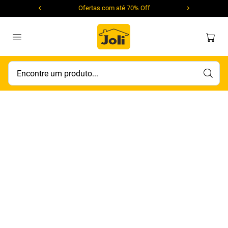
Ofertas com até 70% Off
Encontre um produto...