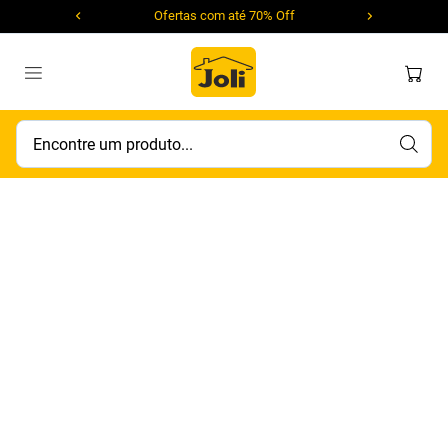
Ofertas com até 70% Off
Encontre um produto...