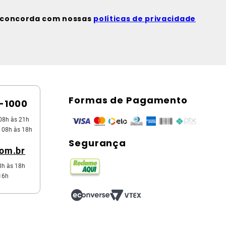
ê concorda com nossas
políticas de privacidade
Formas de Pagamento
5-1000
08h às 21h
 08h às 18h
Segurança
com.br
8h às 18h
16h