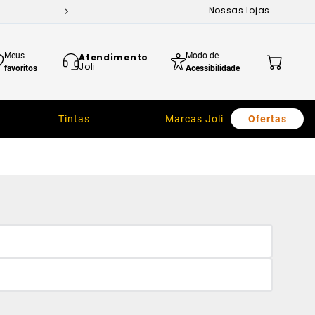
Nossas lojas
Meus
Modo de
Atendimento
Joli
favoritos
Acessibilidade
Tintas
Marcas Joli
Ofertas