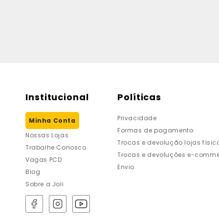
Institucional
Políticas
Privacidade
Minha Conta
Formas de pagamento
Nossas Lojas
Trocas e devolução lojas físic
Trabalhe Conosco
Trocas e devoluções e-comme
Vagas PCD
Envio
Blog
Sobre a Joli