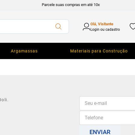
Parcele suas compras em até 10x
Olá, Visitante
Login ou cadastro
Argamassas
Materiais para Construção
oli.
ENVIAR