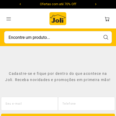
Ofertas com até 70% Off
Encontre um produto...
Cadastre-se e fique por dentro do que acontece na
Joli. Receba novidades e promoções em primeira mão!