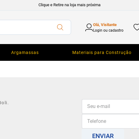
Clique e Retire na loja mais próxima
Olá, Visitante
Login ou cadastro
Argamassas
Materiais para Construção
oli.
ENVIAR