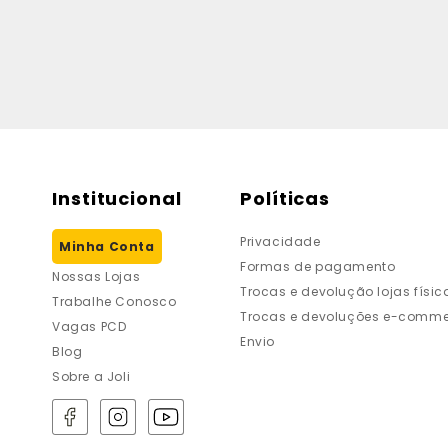
Institucional
Políticas
Privacidade
Minha Conta
Formas de pagamento
Nossas Lojas
Trocas e devolução lojas físic
Trabalhe Conosco
Trocas e devoluções e-comme
Vagas PCD
Envio
Blog
Sobre a Joli