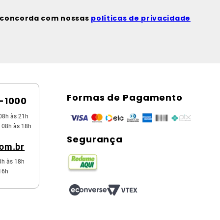
ê concorda com nossas
políticas de privacidade
Formas de Pagamento
5-1000
08h às 21h
 08h às 18h
Segurança
com.br
8h às 18h
16h