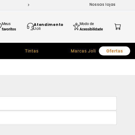
Nossas lojas
Meus
Modo de
Atendimento
Joli
favoritos
Acessibilidade
Tintas
Marcas Joli
Ofertas