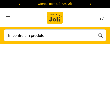
Ofertas com até 70% Off
Encontre um produto...