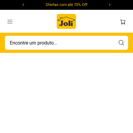
Ofertas com até 70% Off
Encontre um produto...