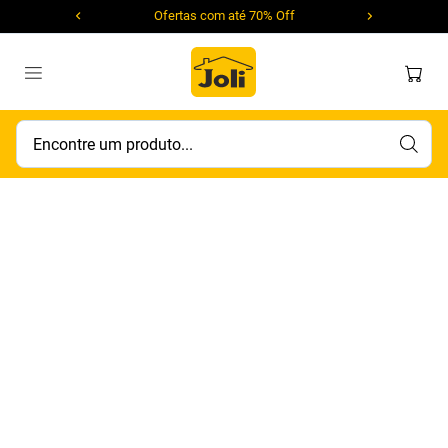
Ofertas com até 70% Off
Encontre um produto...