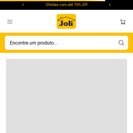
Ofertas com até 70% Off
Encontre um produto...