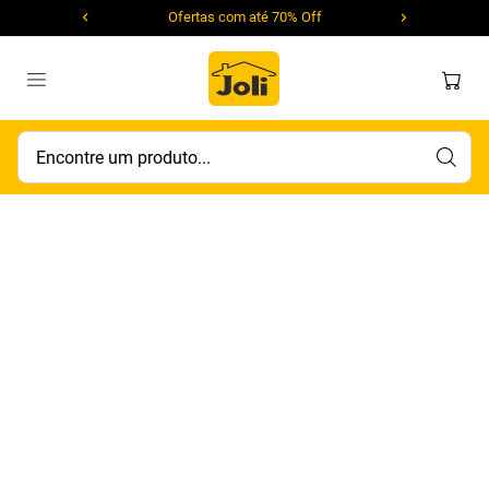
Ofertas com até 70% Off
Encontre um produto...