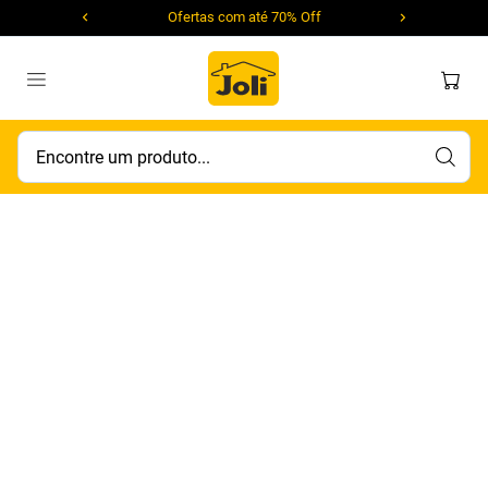
Ofertas com até 70% Off
Encontre um produto...