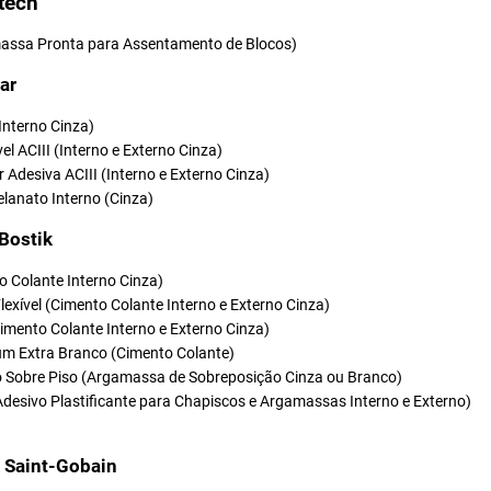
tech
ssa Pronta para Assentamento de Blocos)
ar
(Interno Cinza)
vel ACIII (Interno e Externo Cinza)
r Adesiva ACIII (Interno e Externo Cinza)
elanato Interno (Cinza)
 Bostik
o Colante Interno Cinza)
Flexível (Cimento Colante Interno e Externo Cinza)
(Cimento Colante Interno e Externo Cinza)
um Extra Branco (Cimento Colante)
so Sobre Piso (Argamassa de Sobreposição Cinza ou Branco)
Adesivo Plastificante para Chapiscos e Argamassas Interno e Externo)
t Saint-Gobain