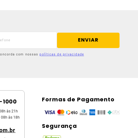
ENVIAR
 concorda com nossas
políticas de privacidade
Formas de Pagamento
5-1000
08h às 21h
 08h às 18h
Segurança
com.br