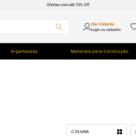
Ofertas com até 70% Off
Olá, Visitante
Login ou cadastro
Argamassas
Materiais para Construção
COLUNA