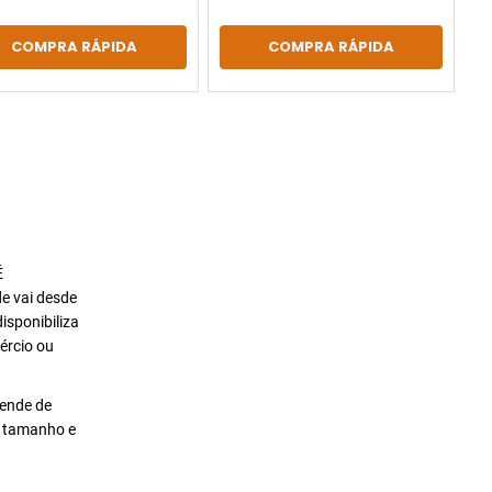
COMPRA RÁPIDA
COMPRA RÁPIDA
É
de vai desde
isponibiliza
ércio ou
pende de
o tamanho e