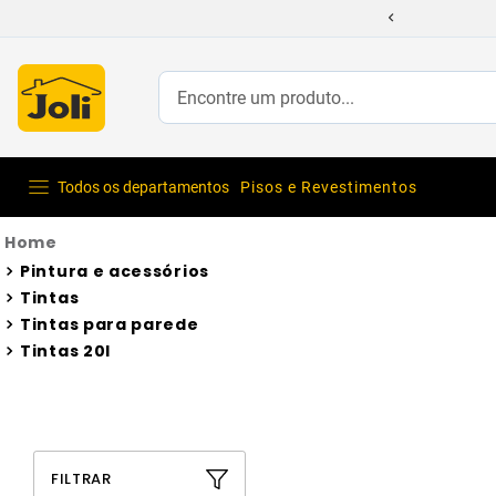
Encontre um produto...
Todos os departamentos
Pisos e Revestimentos
Pintura e acessórios
Tintas
Tintas para parede
Tintas 20l
FILTRAR