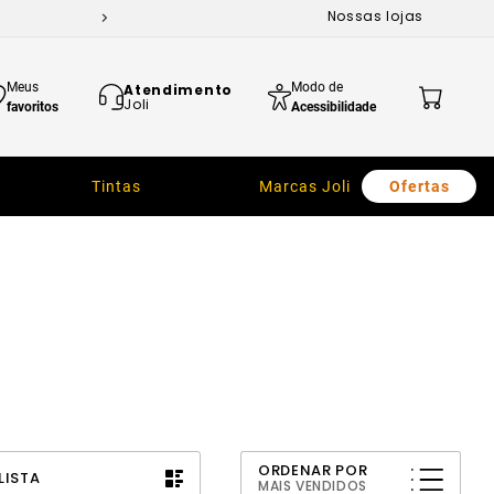
Nossas lojas
Meus
Modo de
Atendimento
Joli
favoritos
Acessibilidade
Tintas
Marcas Joli
Ofertas
ORDENAR POR
LISTA
MAIS VENDIDOS