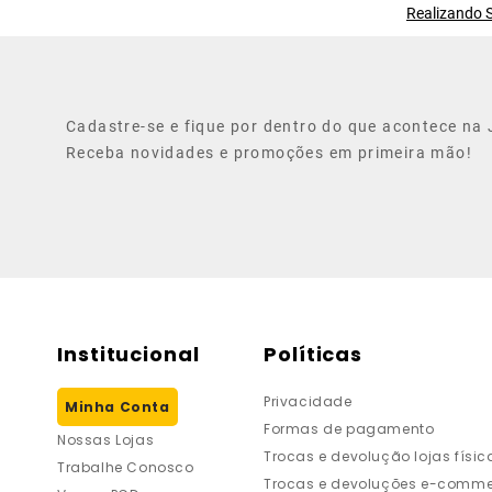
Realizando S
Cadastre-se e fique por dentro do que acontece na J
Receba novidades e promoções em primeira mão!
Institucional
Políticas
Privacidade
Minha Conta
Formas de pagamento
Nossas Lojas
Trocas e devolução lojas físic
Trabalhe Conosco
Trocas e devoluções e-comme