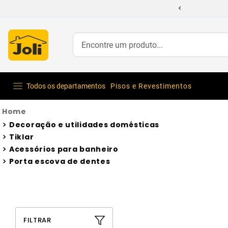
Encontre um produto...
Todos os departamentos
Pisos e Revestimentos
Decoração e utilidades domésticas
Tiklar
Acessórios para banheiro
Porta escova de dentes
FILTRAR