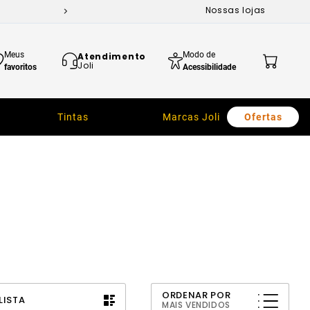
Nossas lojas
Meus
Modo de
Atendimento
Joli
favoritos
Acessibilidade
Tintas
Marcas Joli
Ofertas
ORDENAR POR
LISTA
MAIS VENDIDOS