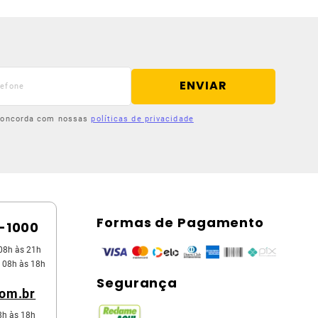
ENVIAR
 concorda com nossas
políticas de privacidade
Formas de Pagamento
5-1000
08h às 21h
 08h às 18h
Segurança
com.br
8h às 18h