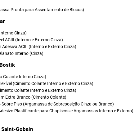
ssa Pronta para Assentamento de Blocos)
ar
(Interno Cinza)
vel ACIII (Interno e Externo Cinza)
r Adesiva ACIII (Interno e Externo Cinza)
elanato Interno (Cinza)
 Bostik
o Colante Interno Cinza)
Flexível (Cimento Colante Interno e Externo Cinza)
(Cimento Colante Interno e Externo Cinza)
um Extra Branco (Cimento Colante)
so Sobre Piso (Argamassa de Sobreposição Cinza ou Branco)
Adesivo Plastificante para Chapiscos e Argamassas Interno e Externo)
t Saint-Gobain