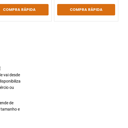
COMPRA RÁPIDA
COMPRA RÁPIDA
É
de vai desde
isponibiliza
ércio ou
pende de
o tamanho e