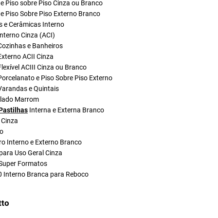
e Piso sobre Piso Cinza ou Branco
e Piso Sobre Piso Externo Branco
s e Cerâmicas Interno
nterno Cinza (ACI)
Cozinhas e Banheiros
xterno ACII Cinza
lexível ACIII Cinza ou Branco
orcelanato e Piso Sobre Piso Externo
Varandas e Quintais
olado Marrom
Pastilhas
Interna e Externa Branco
 Cinza
do
ro Interno e Externo Branco
para Uso Geral Cinza
Super Formatos
0 Interno Branca para Reboco
tto