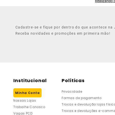
Realizando S
Cadastre-se e fique por dentro do que acontece na J
Receba novidades e promoções em primeira mão!
Institucional
Políticas
Privacidade
Minha Conta
Formas de pagamento
Nossas Lojas
Trocas e devolução lojas físic
Trabalhe Conosco
Trocas e devoluções e-comme
Vagas PCD