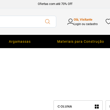
Ofertas com até 70% Off
Olá, Visitante
Login ou cadastro
Argamassas
Materiais para Construção
COLUNA