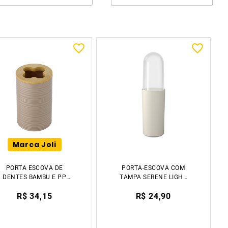
Marca Joli
PORTA ESCOVA DE
PORTA-ESCOVA COM
DENTES BAMBU E PP
TAMPA SERENE LIGHT
11CM TIKLAR
GRAY COZA
R$ 34,15
R$ 24,90