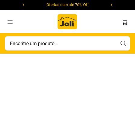
Ofertas com até 70% Off
Encontre um produto...