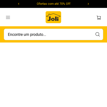
Ofertas com até 70% Off
Encontre um produto...