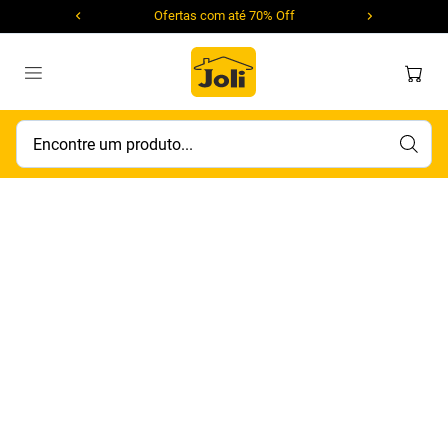
Ofertas com até 70% Off
Encontre um produto...