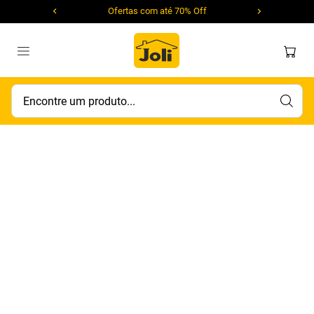
Ofertas com até 70% Off
Encontre um produto...