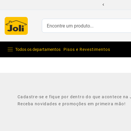
Encontre um produto...
Todos os departamentos
Pisos e Revestimentos
Cadastre-se e fique por dentro do que acontece na J
Receba novidades e promoções em primeira mão!