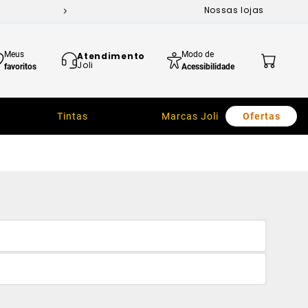
Nossas lojas
Meus
Modo de
Atendimento
Joli
favoritos
Acessibilidade
Tintas
Marcas Joli
Ofertas