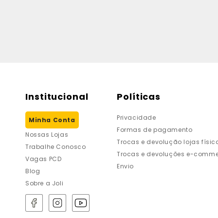
Institucional
Políticas
Privacidade
Minha Conta
Formas de pagamento
Nossas Lojas
Trocas e devolução lojas físic
Trabalhe Conosco
Trocas e devoluções e-comme
Vagas PCD
Envio
Blog
Sobre a Joli