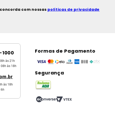
ê concorda com nossas
políticas de privacidade
Formas de Pagamento
5-1000
08h às 21h
 08h às 18h
Segurança
com.br
8h às 18h
16h