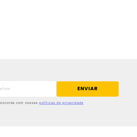
ENVIAR
 concorda com nossas
políticas de privacidade