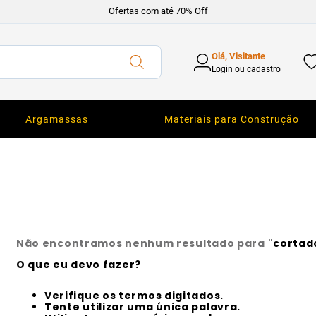
Ofertas com até 70% Off
Olá, Visitante
Login ou cadastro
Argamassas
Materiais para Construção
Não encontramos nenhum resultado para "
cortad
O que eu devo fazer?
Verifique os termos digitados.
Tente utilizar uma única palavra.