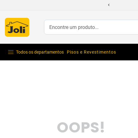
Encontre um produto...
Todos os departamentos
Pisos e Revestimentos
OOPS!