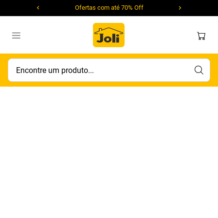
Ofertas com até 70% Off
Encontre um produto...