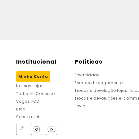
Institucional
Políticas
Privacidade
Minha Conta
Formas de pagamento
Nossas Lojas
Trocas e devolução lojas físic
Trabalhe Conosco
Trocas e devoluções e-comme
Vagas PCD
Envio
Blog
Sobre a Joli