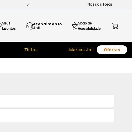
Nossas lojas
Meus
Modo de
Atendimento
Joli
favoritos
Acessibilidade
Tintas
Marcas Joli
Ofertas