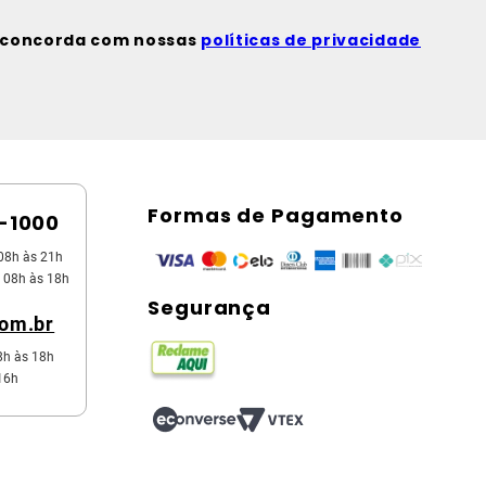
ê concorda com nossas
políticas de privacidade
Formas de Pagamento
5-1000
08h às 21h
 08h às 18h
Segurança
com.br
8h às 18h
16h