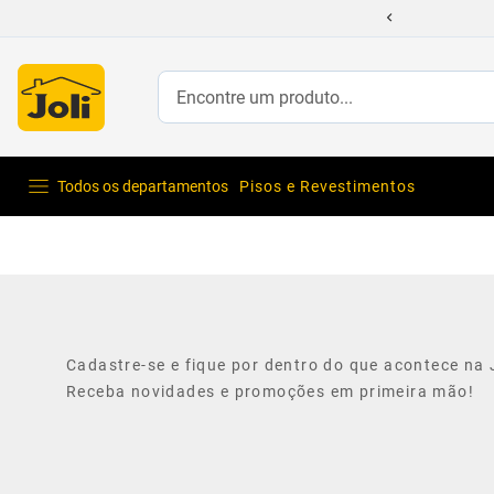
Encontre um produto...
Todos os departamentos
Pisos e Revestimentos
Cadastre-se e fique por dentro do que acontece na J
Receba novidades e promoções em primeira mão!